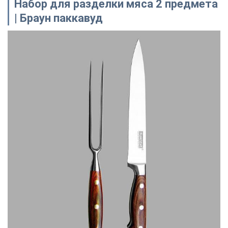
Набор для разделки мяса 2 предмета
| Браун паккавуд