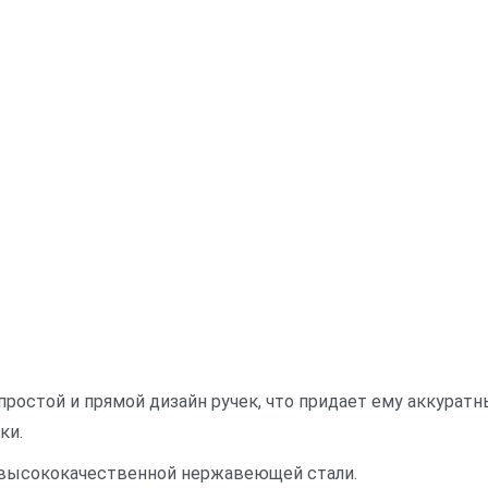
простой и прямой дизайн ручек, что придает ему аккурат
зки.
из высококачественной нержавеющей стали.