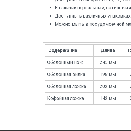
В наличии зеркальный, сатиновый 
Доступны в различных упаковках: 
Можно мыть в посудомоечной ма
Содержание
Длина
Т
Обеденный нож
245 мм
Обеденная вилка
198 мм
Обеденная ложка
202 мм
Кофейная ложка
142 мм