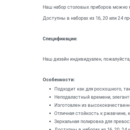
Наш набор столовых приборов можно 
Доступны в наборах из 16, 20 или 24 п
Спецификации:
Наш дизайн индивидуален, пожалуйста,
Особенности:
Подходит как для роскошного, та
Неподвластный времени, элегант
Изготовлен из высококачествен
Отличная стойкость к ржавчине, 
Зеркальная полировка для превос
Доступны в наборах из 16, 20, 24 