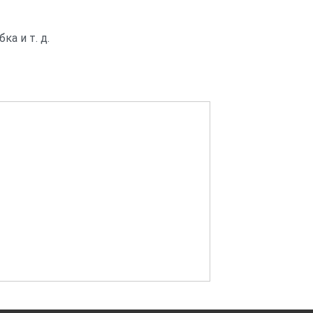
а и т. д.