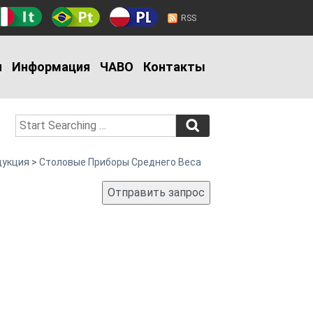
RSS
и
Информация
ЧАВО
Контакты
дукция
>
Столовые Приборы Среднего Веса