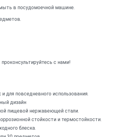
мыть в посудомоечной машине.
редметов.
 проконсультируйтесь с нами!
к и для повседневного использования.
ный дизайн
ной пищевой нержавеющей стали.
коррозионной стойкости и термостойкости.
ходного блеска.
или 30 предметов.