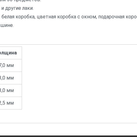
и другие лаки.
белая коробка, цветная коробка с окном, подарочная коробк
шине.
олщина
7,0 мм
3,0 мм
3,0 мм
2,5 мм