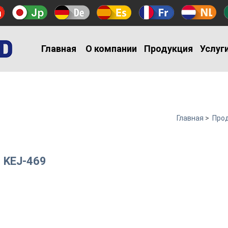
Главная
О компании
Продукция
Услуг
Главная
>
Про
 KEJ-469