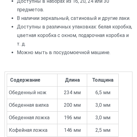
Доступны в наборах из 16, 20, 24 или 30
предметов.
В наличии зеркальный, сатиновый и другие лаки.
Доступны в различных упаковках: белая коробка,
цветная коробка с окном, подарочная коробка и
т. д.
Можно мыть в посудомоечной машине.
Содержание
Длина
Толщина
Обеденный нож
234 мм
6,5 мм
Обеденная вилка
200 мм
3,0 мм
Обеденная ложка
196 мм
3,0 мм
Кофейная ложка
146 мм
2,5 мм