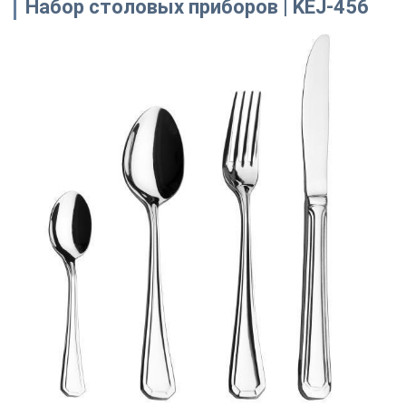
Набор столовых приборов | KEJ-456