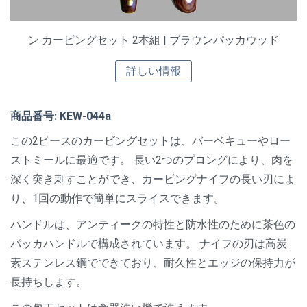
ン カービングセット 2本組 | ブラウンパッカウッド
詳しい情報
商品番号: KEW-044a
この2ピースのカービングセットは、バーベキューやロー
ストミールに最適です。 長い2つのプロングにより、肉を
深く突き刺すことができ、カービングナイフの長い刃によ
り、1回の動作で簡単にスライスできます。
ハンドルは、アンティークの特性と防水性のために茶色の
パッカハンドルで構成されています。 ナイフの刃は高炭
素ステンレス鋼でできており、耐久性とエッジの保持力が
長持ちします。