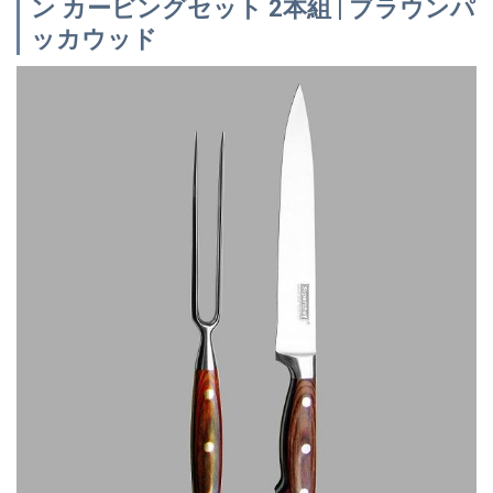
ン カービングセット 2本組 | ブラウンパ
ッカウッド