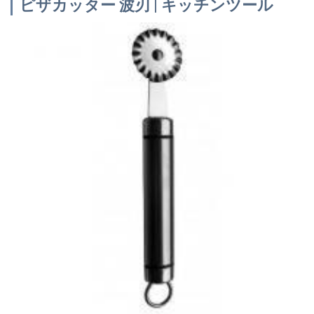
ピザカッター 波刃 | キッチンツール