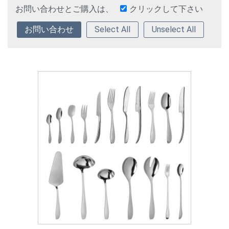
お問い合わせとご購入は、
クリックして下さい
Select All
Unselect All