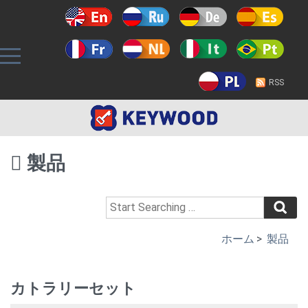
RSS
製品
ホーム
>
製品
カトラリーセット