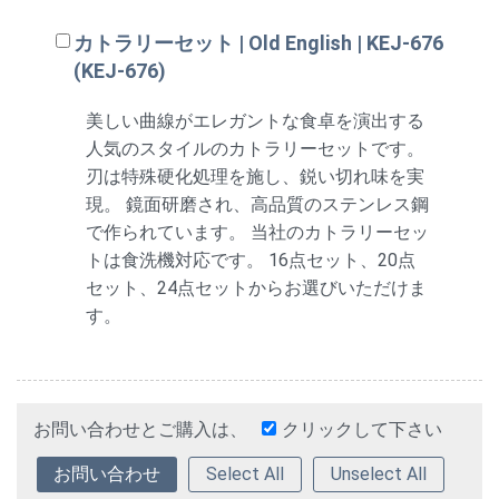
カトラリーセット | Old English | KEJ-676
(KEJ-676)
美しい曲線がエレガントな食卓を演出する
人気のスタイルのカトラリーセットです。
刃は特殊硬化処理を施し、鋭い切れ味を実
現。 鏡面研磨され、高品質のステンレス鋼
で作られています。 当社のカトラリーセッ
トは食洗機対応です。 16点セット、20点
セット、24点セットからお選びいただけま
す。
お問い合わせとご購入は、
クリックして下さい
Select All
Unselect All