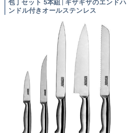
包丁セット 5本組 | ギザギザのエンドハ
ンドル付きオールステンレス