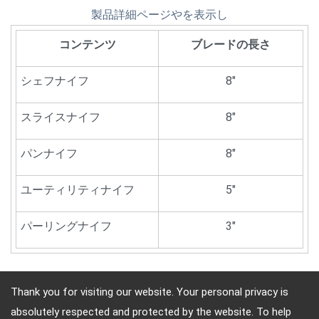
製品詳細ページやを表示し
コンテンツ
ブレードの長さ
シェフナイフ
8"
スライスナイフ
8"
パンナイフ
8"
ユーティリティナイフ
5"
パーリングナイフ
3"
Thank you for visiting our website. Your personal privacy is
absolutely respected and protected by the website. To help
住所: 10F, No.4, Sec.4, Jen-Ai Rd, Taipei, Republic of China