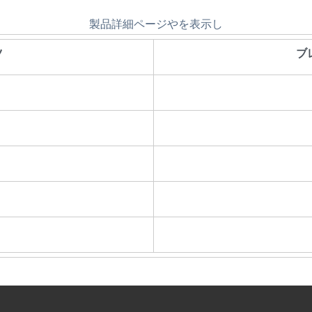
製品詳細ページやを表示し
ツ
ブ