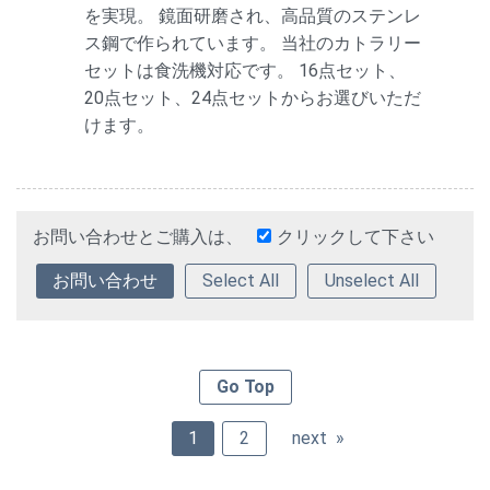
を実現。 鏡面研磨され、高品質のステンレ
ス鋼で作られています。 当社のカトラリー
セットは食洗機対応です。 16点セット、
20点セット、24点セットからお選びいただ
けます。
お問い合わせとご購入は、
クリックして下さい
Select All
Unselect All
Go Top
1
2
next »