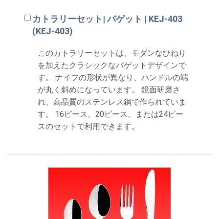
カトラリーセット| バゲット | KEJ-403
(KEJ-403)
このカトラリーセットは、モダンなひねり
を加えたクラシックなバゲットデザインで
す。 ナイフの形状が異なり、ハンドルの端
が丸く斜めになっています。 鏡面研磨さ
れ、高品質のステンレス鋼で作られていま
す。 16ピース、20ピース、または24ピー
スのセットで利用できます。