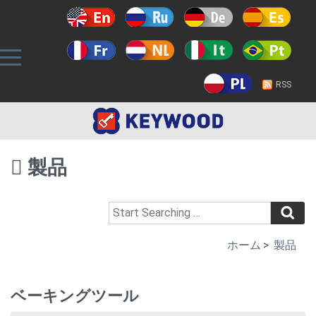
RSS
製品
ホーム
>
製品
ベーキングツール