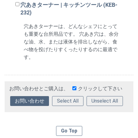
穴あきターナー | キッチンツール (KEB-
232)
穴あきターナーは、どんなシェフにとって
も重要な台所用品です。 穴あき穴は、余分
な油、水、または液体を排出しながら、食
べ物を投げたりすくったりするのに最適で
す。
お問い合わせとご購入は、
クリックして下さい
Select All
Unselect All
Go Top