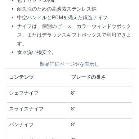
包丁セット 5本組
耐久性のための高炭素ステンレス鋼。
中空ハンドルとPOMを備えた鍛造ナイフ
ナイフは、個別のピース、カラーウィンドウボック
ス、またはデラックスギフトボックスで利用できま
す。
食器洗い機安全。
製品詳細ページやを表示し
コンテンツ
ブレードの長さ
シェフナイフ
8"
スライスナイフ
8"
パンナイフ
8"