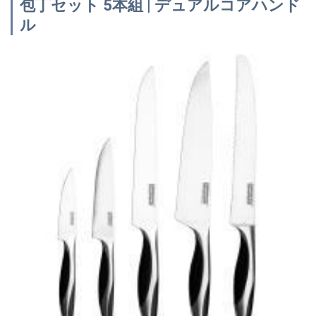
包丁セット 5本組 | デュアルコアハンド
ル