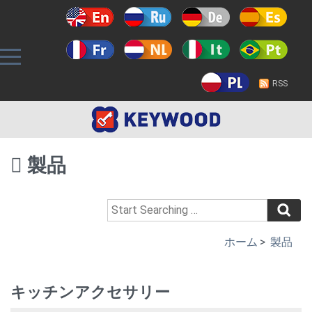
RSS
製品
ホーム
>
製品
キッチンアクセサリー