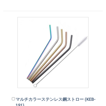
マルチカラーステンレス鋼ストロー (KEB-
191)