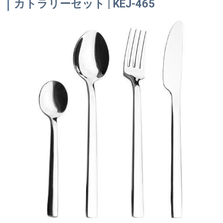
カトラリーセット | KEJ-465