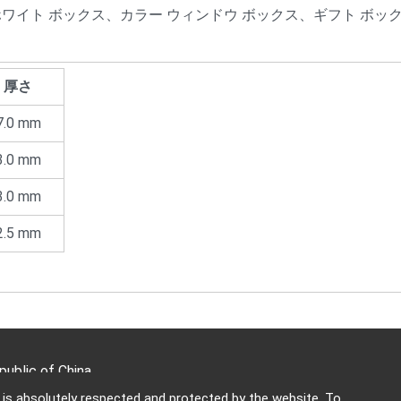
ホワイト ボックス、カラー ウィンドウ ボックス、ギフト ボッ
厚さ
7.0 mm
3.0 mm
3.0 mm
2.5 mm
public of China
y is absolutely respected and protected by the website. To