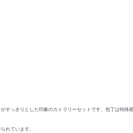
ンがすっきりとした印象のカトラリーセットです。包丁は特殊
作られています。