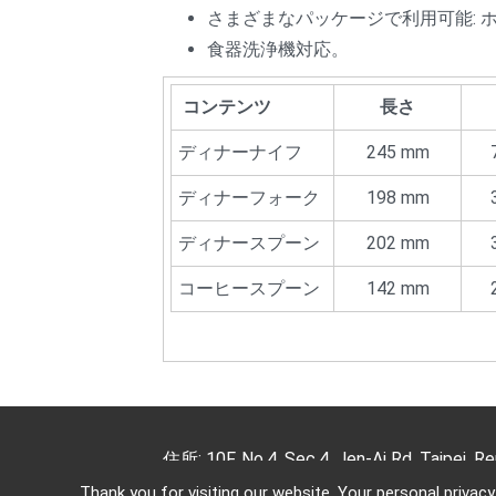
さまざまなパッケージで利用可能: 
食器洗浄機対応。
コンテンツ
長さ
ディナーナイフ
245 mm
ディナーフォーク
198 mm
ディナースプーン
202 mm
コーヒースプーン
142 mm
住所: 10F, No.4, Sec.4, Jen-Ai Rd, Taipei, Re
Thank you for visiting our website. Your personal privac