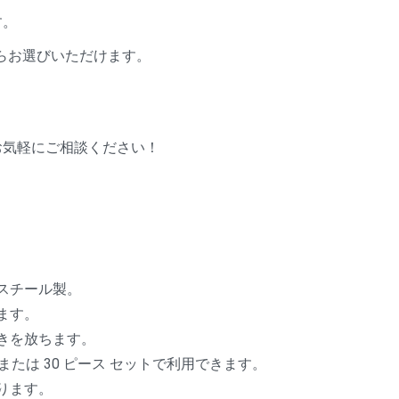
す。
からお選びいただけます。
お気軽にご相談ください！
スチール製。
ます。
きを放ちます。
、または 30 ピース セットで利用できます。
ります。